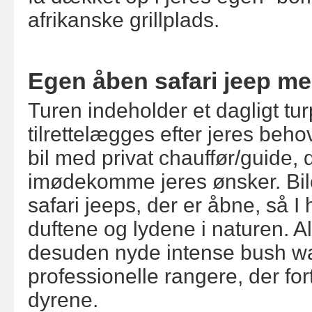
afrikanske grillplads.
Egen åben safari jeep me
Turen indeholder et dagligt t
tilrettelægges efter jeres beho
bil med privat chauffør/guide, de
imødekomme jeres ønsker. Bil
safari jeeps, der er åbne, så I 
duftene og lydene i naturen. A
desuden nyde intense bush w
professionelle rangere, der fo
dyrene.