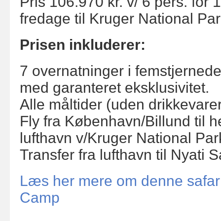
Pris 106.970 kr. v/ 6 pers. for 
fredage
til Kruger National Par
Prisen inkluderer:
7 overnatninger i femstjerne
med garanteret eksklusivitet.
Alle måltider (uden drikkevarer
Fly fra København/Billund til he
lufthavn v/Kruger National Park
Transfer fra lufthavn til Nyati S
Læs her mere om denne safari 
Camp