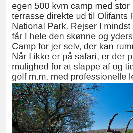
egen 500 kvm camp med stor p
terrasse direkte ud til Olifants
National Park. Rejser I minds
får I hele den skønne og yder
Camp for jer selv, der kan rum
Når I ikke er på safari, er de
mulighed for at slappe af og tid 
golf m.m. med professionelle 