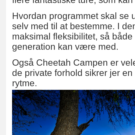
Hvordan programmet skal se ud
selv med til at bestemme. I den
maksimal fleksibilitet,
så både 
generation kan være med.
Også Cheetah Campen er velegn
de private forhold sikrer jer en
rytme.