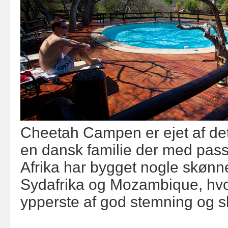
Cheetah Campen er ejet af det
en dansk familie der med passi
Afrika har bygget nogle skønn
Sydafrika og Mozambique, hvor
ypperste af god stemning og 