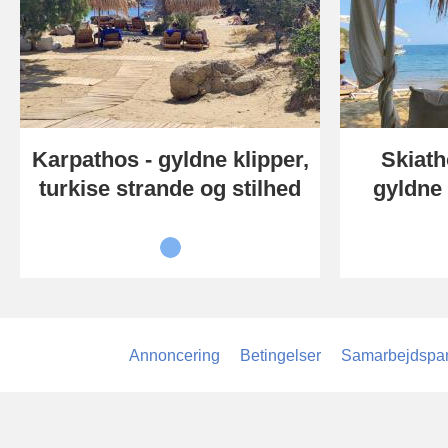
Karpathos - gyldne klipper,
Skiath
turkise strande og stilhed
gyldne
Annoncering
Betingelser
Samarbejdspar