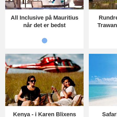
All Inclusive på Mauritius
Rundrej
når det er bedst
Trawan
Kenya - i Karen Blixens
Safar