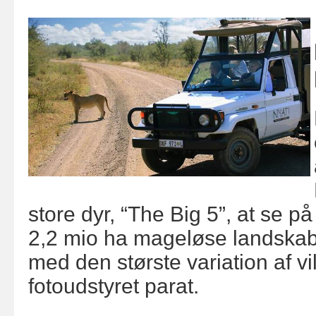
store dyr, “The Big 5”, at se
2,2 mio ha mageløse landskab 
med den største variation af vi
fotoudstyret parat.