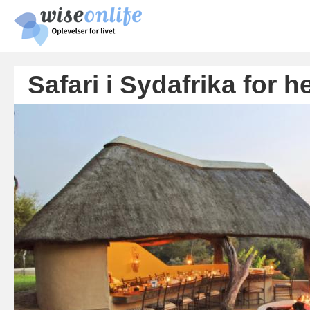
Skip
main
cont
Safari i Sydafrika for h