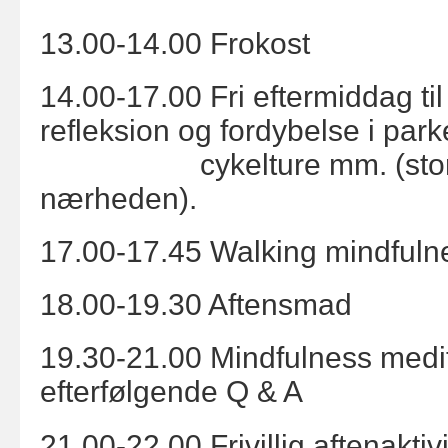
13.00-14.00 Frokost
14.00-17.00 Fri eftermiddag til
refleksion og fordybelse i park
cykelture mm. (stort na
nærheden).
17.00-17.45 Walking mindfuln
18.00-19.30 Aftensmad
19.30-21.00 Mindfulness medi
efterfølgende Q & A
21.00-22.00 Frivillig aftenaktiv