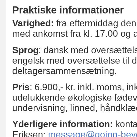
Praktiske informationer
Varighed:
fra eftermiddag den 
med ankomst fra kl. 17.00 og af
Sprog
: dansk med oversættelse
engelsk med oversættelse til 
deltagersammensætning.
Pris
: 6.900,- kr. inkl. moms, in
udelukkende økologiske fødeva
undervisning, linned, håndklæ
Yderligere information:
konta
Eriksen:
message@going-bey