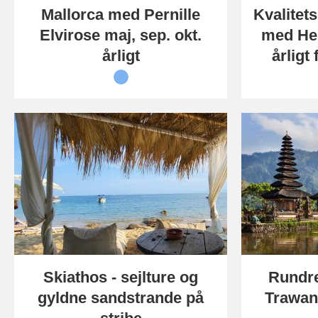
Mallorca med Pernille
Kvalitets
Elvirose maj, sep. okt.
med Hei
årligt
årligt 
Skiathos - sejlture og
Rundrej
gyldne sandstrande på
Trawan