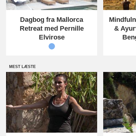
Dagbog fra Mallorca
Mindful
Retreat med Pernille
& Ayur
Elvirose
Ben
MEST LÆSTE