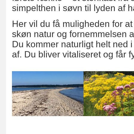
simpelthen i søvn til lyden af h
Her vil du få muligheden for at
skøn natur og fornemmelsen af at
Du kommer naturligt helt ned i 
af. Du bliver vitaliseret og får f