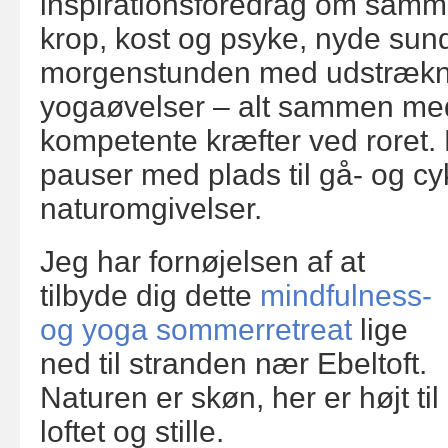
inspirationsforedrag om sa
krop, kost og psyke, nyde sun
morgenstunden med udstrækn
yogaøvelser – alt sammen med 
kompetente kræfter ved roret.
pauser med plads til gå- og cy
naturomgivelser.
Jeg har fornøjelsen af at
tilbyde dig dette
mindfulness-
og yoga sommerretreat
lige
ned til stranden nær Ebeltoft.
Naturen er skøn, her er højt til
loftet og stille.