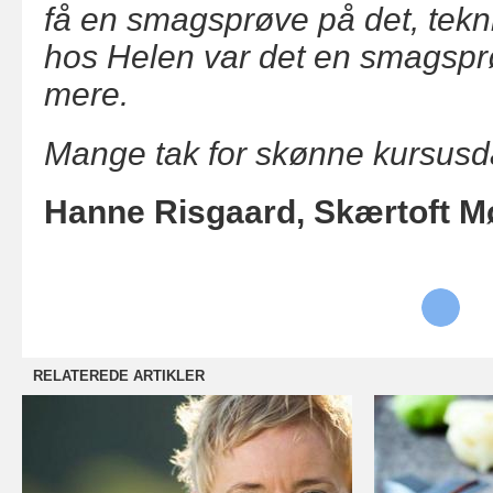
få en smagsprøve på det, tekn
hos Helen var det en smagsprøv
mere.
Mange tak for skønne kursusd
Hanne Risgaard, Skærtoft Mø
RELATEREDE ARTIKLER