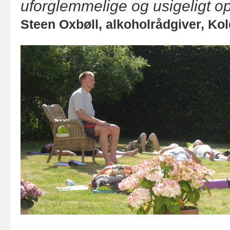
uforglemmelige og usigeligt o
Steen Oxbøll, alkoholrådgiver, Ko