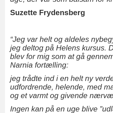
Suzette Frydensberg
“Jeg var helt og aldeles nybeg
jeg deltog på Helens kursus. 
blev for mig som at gå genne
Narnia fortælling:
jeg trådte ind i en helt ny verd
udfordrende, helende, med mas
og et varmt og givende nærvæ
Ingen kan på en uge blive ”udl