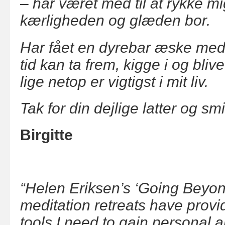
– har været med til at rykke mi
kærligheden og glæden bor.
Har fået en dyrebar æske med 
tid kan ta frem, kigge i og bli
lige netop er vigtigst i mit liv.
Tak for din dejlige latter og sm
Birgitte
“Helen Eriksen’s ‘Going Beyo
meditation retreats have provi
tools I need to gain personal a