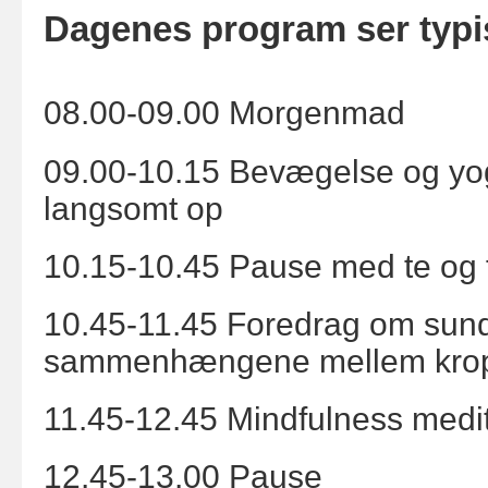
Dagenes program ser typi
08.00-09.00 Morgenmad
09.00-10.15 Bevægelse og yo
langsomt op
10.15-10.45 Pause med te og 
10.45-11.45 Foredrag om sundh
sammenhængene mellem krop,
11.45-12.45 Mindfulness medit
12.45-13.00 Pause