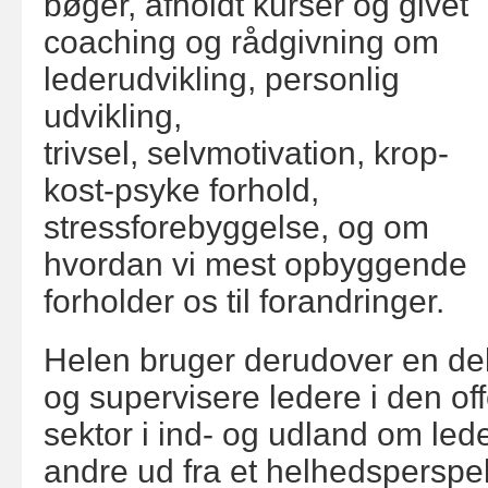
bøger, afholdt kurser og givet
coaching og rådgivning om
lederudvikling, personlig
udvikling,
trivsel, selvmotivation, krop-
kost-psyke forhold,
stressforebyggelse, og om
hvordan vi mest opbyggende
forholder os til forandringer.
Helen bruger derudover en del 
og supervisere ledere i den off
sektor i ind- og udland om lede
andre ud fra et helhedsperspek