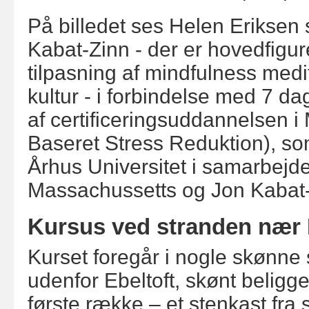
På billedet ses Helen Eriks
Kabat-Zinn - der er hovedfigur
tilpasning af mindfulness medit
kultur - i forbindelse med 7 d
af certificeringsuddannelsen 
Baseret Stress Reduktion), so
Århus Universitet i samarbejd
Massachussetts og Jon Kabat-
Kursus ved stranden nær 
Kurset foregår i nogle skønne
udenfor Ebeltoft, skønt beliggen
første række – et stenkast fra