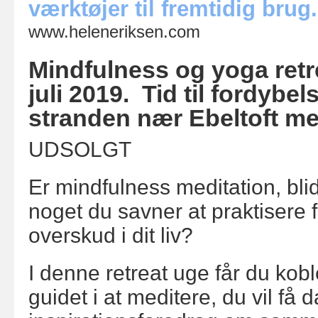
værktøjer til fremtidig brug.
www.heleneriksen.com
Mindfulness og yoga retrea
juli 2019. Tid til fordybe
stranden nær Ebeltoft m
UDSOLGT
Er mindfulness meditation, bli
noget du savner at praktisere f
overskud i dit liv?
I denne retreat uge får du koble
guidet i at meditere, du vil få 