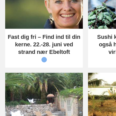
Fast dig fri – Find ind til din
Sushi k
kerne. 22.-28. juni ved
også 
strand nær Ebeltoft
vi