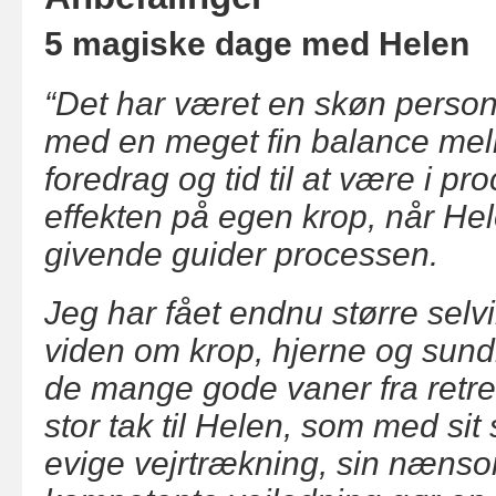
5 magiske dage med Helen
“Det har været en skøn personl
med en meget fin balance mel
foredrag og tid til at være i p
effekten på egen krop, når He
givende guider processen.
Jeg har fået endnu større selvi
viden om krop, hjerne og sundh
de mange gode vaner fra retre
stor tak til Helen, som med sit 
evige vejrtrækning, sin næns