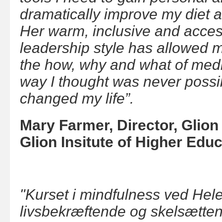
dramatically improve my diet a
Her warm, inclusive and acces
leadership style has allowed m
the how, why and what of medit
way I thought was never possibl
changed my life”.
Mary Farmer, Director, Glio
Glion Insitute of Higher Edu
"Kurset i mindfulness ved Hel
livsbekræftende og skelsætten