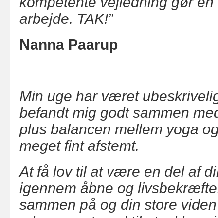
kompetente vejledning gør en m
arbejde. TAK!”
Nanna Paarup
Min uge har været ubeskrivelig
befandt mig godt sammen med
plus balancen mellem yoga og
meget fint afstemt.
At få lov til at være en del af 
igennem åbne og livsbekræft
sammen på og din store viden 