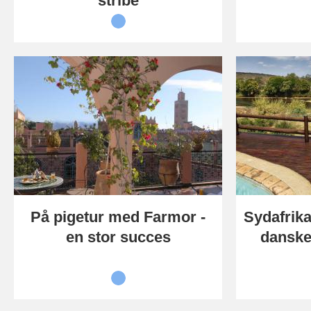
stribe
På pigetur med Farmor -
Sydafrika
en stor succes
danske