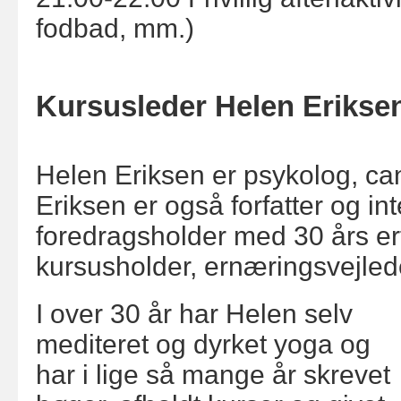
fodbad, mm.)
Kursusleder Helen Erikse
Helen Eriksen er psykolog, ca
Eriksen er også forfatter og in
foredragsholder med 30 års er
kursusholder, ernæringsvejled
I over 30 år har Helen selv
mediteret og dyrket yoga og
har i lige så mange år skrevet