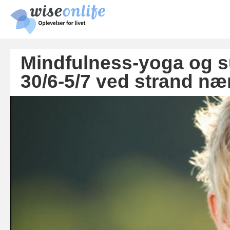
Skip
main
cont
Mindfulness-yoga og s
30/6-5/7 ved strand nær