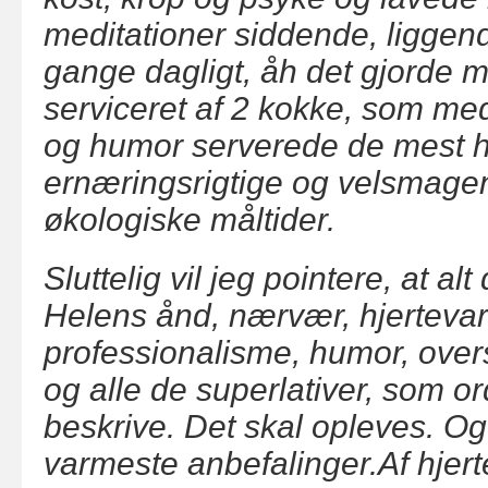
meditationer siddende, ligge
gange dagligt, åh det gjorde m
serviceret af 2 kokke, som m
og humor serverede de mest h
ernæringsrigtige og velsmage
økologiske måltider.
Sluttelig vil jeg pointere, at al
Helens ånd, nærvær, hjertevar
professionalisme, humor, over
og alle de superlativer, som or
beskrive. Det skal opleves. Og
varmeste anbefalinger.Af hjerte