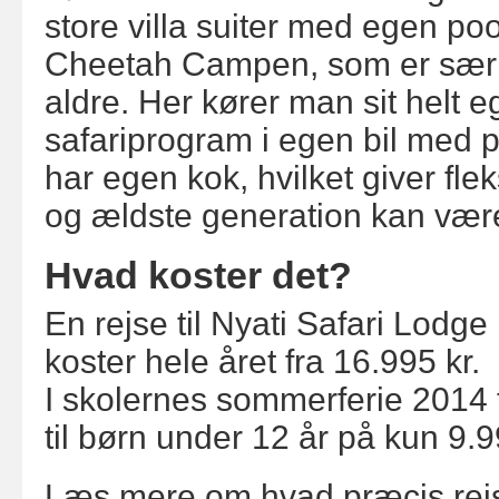
store villa suiter med egen poo
Cheetah Campen, som er særlig
aldre. Her kører man sit helt e
safariprogram i egen bil med p
har egen kok, hvilket giver flek
og ældste generation kan vær
Hvad koster det?
En rejse til Nyati Safari Lodge
koster hele året fra 16.995 kr.
I skolernes sommerferie 2014 
til børn under 12 år på kun 9.9
Læs mere om hvad præcis re