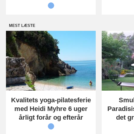
MEST LÆSTE
Kvalitets yoga-pilatesferie
Smuk
med Heidi Myhre 6 uger
Paradisi
årligt forår og efterår
det g