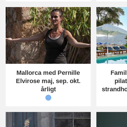
Mallorca med Pernille
Famil
Elvirose maj, sep. okt.
pila
årligt
strandho