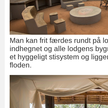
Man kan frit færdes rundt på 
indhegnet og alle lodgens bygn
et hyggeligt stisystem og ligger
floden.