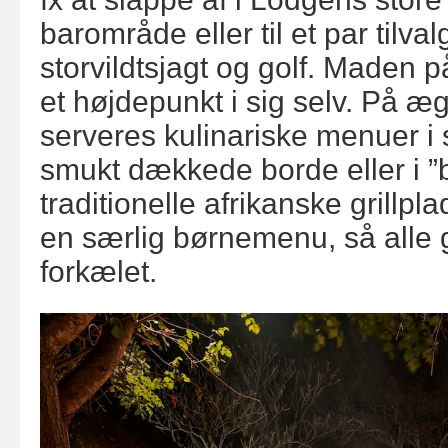
barområde eller til et par tilval
storvildtsjagt og golf. Maden p
et højdepunkt i sig selv. På æ
serveres kulinariske menuer i 
smukt dækkede borde eller i 
traditionelle afrikanske grillpl
en særlig børnemenu, så alle 
forkælet.