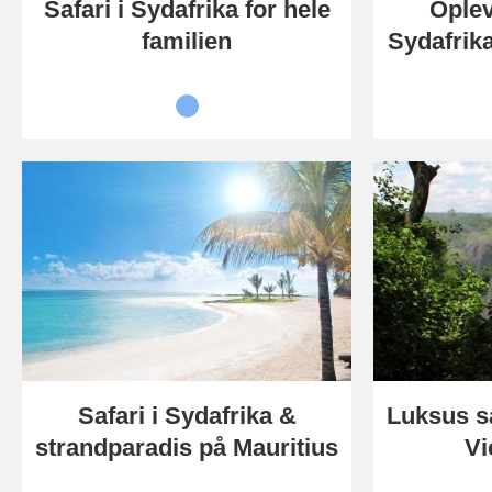
Safari i Sydafrika for hele
Oplev
familien
Sydafrika
Safari i Sydafrika &
Luksus sa
strandparadis på Mauritius
Vi