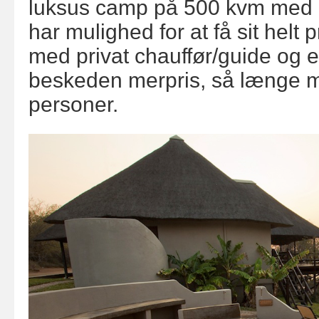
luksus camp på 500 kvm med 
har mulighed for at få sit helt 
med privat chauffør/guide og e
beskeden merpris, så længe m
personer.