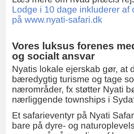
Lodge i 10 dage inkluderer af 
på www.nyati-safari.dk
Vores luksus forenes m
og socialt ansvar
Nyatis lokale ejerskab gør, at 
bæredygtig turisme og tage soc
nærområder, fx støtter Nyati b
nærliggende townships i Syda
Et safarieventyr på Nyati Safa
bare på dyre- og naturoplevels