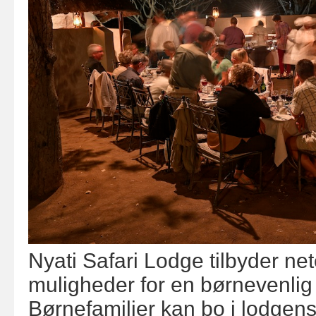
Nyati Safari Lodge tilbyder n
muligheder for en børnevenlig 
Børnefamilier kan bo i lodgen