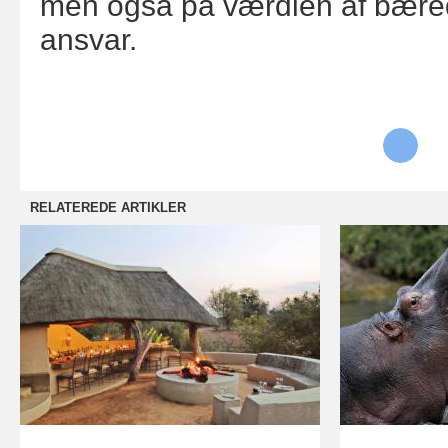
men også på værdien af bæred
ansvar.
RELATEREDE ARTIKLER