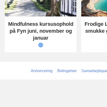
Mindfulness kursusophold
Frodige 
på Fyn juni, november og
smukke 
januar
Annoncering
Betingelser
Samarbejdspar