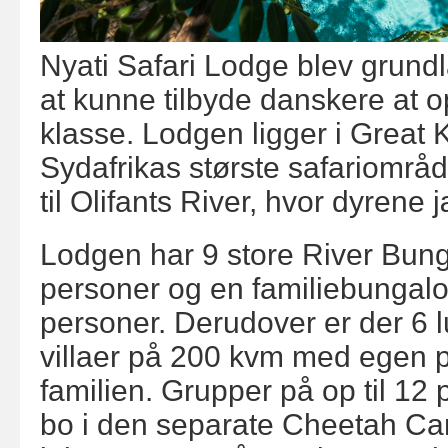
Nyati Safari Lodge blev grund
at kunne tilbyde danskere at o
klasse. Lodgen ligger i Great 
Sydafrikas største safariområ
til Olifants River, hvor dyrene j
Lodgen har 9 store River Bung
personer og en familiebungalo
personer. Derudover er der 6 l
villaer på 200 kvm med egen po
familien. Grupper på op til 12
bo i den separate Cheetah Ca