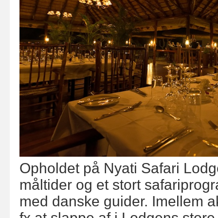
Opholdet på Nyati Safari Lodg
måltider og et stort safariprogr
med danske guider. Imellem akti
fx at slappe af i Lodgens store