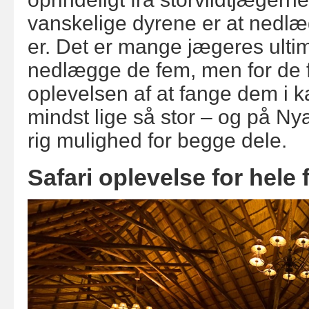
vanskelige dyrene er at nedlæg
er. Det er mange jægeres ulti
nedlægge de fem, men for de fl
oplevelsen af at fange dem i 
mindst lige så stor – og på Nya
rig mulighed for begge dele.
Safari oplevelse for hele 