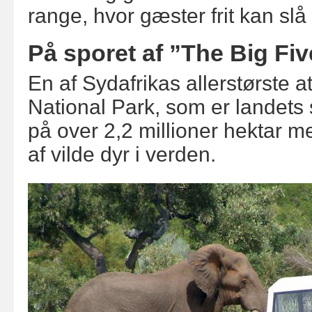
range, hvor gæster frit kan slå
På sporet af ”The Big Fiv
En af Sydafrikas allerstørste a
National Park, som er landets 
på over 2,2 millioner hektar m
af vilde dyr i verden.